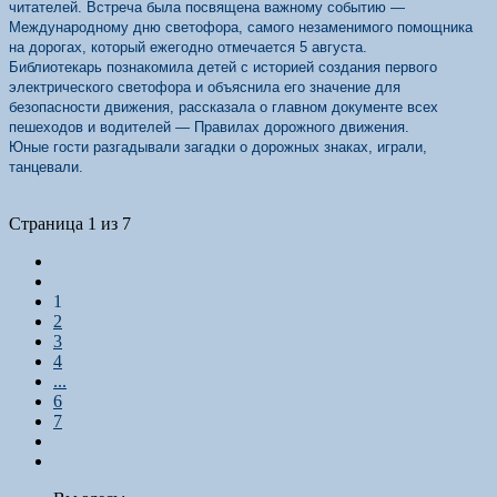
читателей. Встреча была посвящена важному событию —
Международному дню светофора, самого незаменимого помощника
на дорогах, который ежегодно отмечается 5 августа.
Библиотекарь познакомила детей с историей создания первого
электрического светофора и объяснила его значение для
безопасности движения, рассказала о главном документе всех
пешеходов и водителей — Правилах дорожного движения.
Юные гости разгадывали загадки о дорожных знаках, играли,
танцевали.
Страница 1 из 7
1
2
3
4
...
6
7