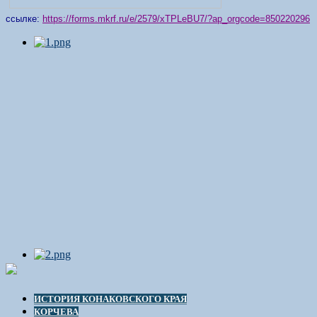
ссылке:
https://forms.mkrf.ru/e/2579/xTPLeBU7/?ap_orgcode=850220296
ИСТОРИЯ КОНАКОВСКОГО КРАЯ
КОРЧЕВА