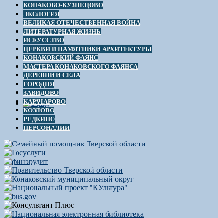
КОНАКОВО-КУЗНЕЦОВО
ЭКОЛОГИЯ
ВЕЛИКАЯ ОТЕЧЕСТВЕННАЯ ВОЙНА
ЛИТЕРАТУРНАЯ ЖИЗНЬ
ИСКУССТВО
ЦЕРКВИ И ПАМЯТНИКИ АРХИТЕКТУРЫ
КОНАКОВСКИЙ ФАЯНС
МАСТЕРА КОНАКОВСКОГО ФАЯНСА
ДЕРЕВНИ И СЕЛА
ГОРОДНЯ
ЗАВИДОВО
КАРАЧАРОВО
КОЗЛОВО
РЕДКИНО
ПЕРСОНАЛИИ