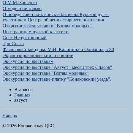
О М.М. Зощенко
О моде и не только
О победе советских войск в битве на Курской дуге -
участникам Центра общения старшего поколения
Открытие фотовыставки "Взгляд молодых"
По страницам русской классики
Спас Нерукотворный
Три Спаса
Фаянсовый завод им. М.И. Калинина и Олимпиада-80
Экранизированные книги о войне
Экскурсия по выставкам
Экскурсия по выставке "Август - месяц трех Спасов"
Экскурсия по выставке "Взгляд молодых"
Экскурсия по выставке-платку "Конаковский уездъ".
Вы здесь:
Главная
август
Наверх
© 2026 Конаковская ЦБС