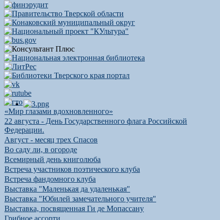
«Мир глазами вдохновленного»
22 августа - День Государственного флага Российской
Федерации.
Август - месяц трех Спасов
Во саду ли, в огороде
Всемирный день книголюба
Встреча участников поэтического клуба
Встреча фандомного клуба
Выставка "Маленькая да удаленькая"
Выставка "Юбилей замечательного учителя"
Выставка, посвященная Ги де Мопассану
Грибное ассорти