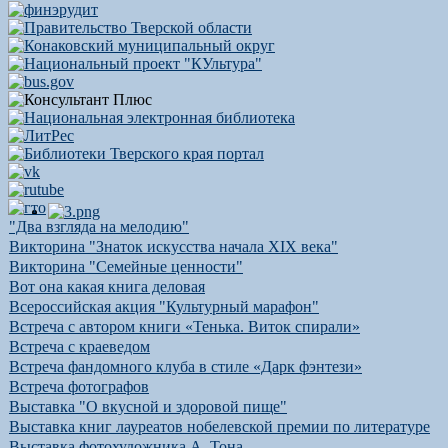
"Два взгляда на мелодию"
Викторина "Знаток искусства начала XIX века"
Викторина "Семейные ценности"
Вот она какая книга деловая
Всероссийская акция "Культурный марафон"
Встреча с автором книги «Тенька. Виток спирали»
Встреча с краеведом
Встреча фандомного клуба в стиле «Дарк фэнтези»
Встреча фотографов
Выставка "О вкусной и здоровой пище"
Выставка книг лауреатов нобелевской премии по литературе
Выставка фотохудожника А. Тона