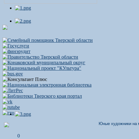
Юные художники на м
0