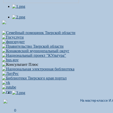
На мастер-классе И.
0