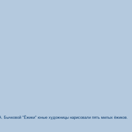
А. Бычковой "Ёжики" юные художницы нарисовали пять милых ёжиков.