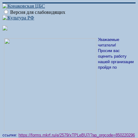
Версия для слабовидящих
Уважаемые
читатели!
Просим вас
оценить работу
нашей организации
пройдя по
ссылке:
https://forms.mkrf.ru/e/2579/xTPLeBU7/?ap_orgcode=850220296