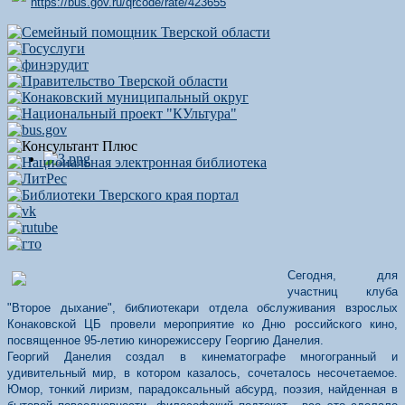
https://bus.gov.ru/qrcode/rate/423655
Сегодня, для
участниц клуба
"Второе дыхание", библиотекари отдела обслуживания взрослых
Конаковской ЦБ провели мероприятие ко Дню российского кино,
посвященное 95-летию кинорежиссеру Георгию Данелия.
Георгий Данелия создал в кинематографе многогранный и
удивительный мир, в котором казалось, сочеталось несочетаемое.
Юмор, тонкий лиризм, парадоксальный абсурд, поэзия, найденная в