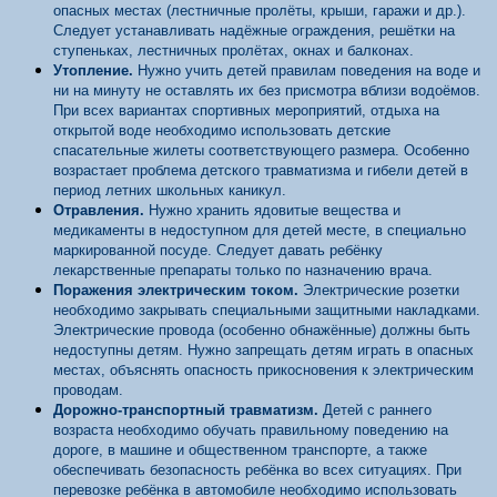
опасных местах (лестничные пролёты, крыши, гаражи и др.).
Следует устанавливать надёжные ограждения, решётки на
ступеньках, лестничных пролётах, окнах и балконах.
Утопление.
Нужно учить детей правилам поведения на воде и
ни на минуту не оставлять их без присмотра вблизи водоёмов.
При всех вариантах спортивных мероприятий, отдыха на
открытой воде необходимо использовать детские
спасательные жилеты соответствующего размера. Особенно
возрастает проблема детского травматизма и гибели детей в
период летних школьных каникул.
Отравления.
Нужно хранить ядовитые вещества и
медикаменты в недоступном для детей месте, в специально
маркированной посуде. Следует давать ребёнку
лекарственные препараты только по назначению врача.
Поражения электрическим током.
Электрические розетки
необходимо закрывать специальными защитными накладками.
Электрические провода (особенно обнажённые) должны быть
недоступны детям. Нужно запрещать детям играть в опасных
местах, объяснять опасность прикосновения к электрическим
проводам.
Дорожно-транспортный травматизм.
Детей с раннего
возраста необходимо обучать правильному поведению на
дороге, в машине и общественном транспорте, а также
обеспечивать безопасность ребёнка во всех ситуациях. При
перевозке ребёнка в автомобиле необходимо использовать