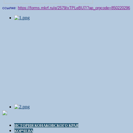
ссылке:
https://forms.mkrf.ru/e/2579/xTPLeBU7/?ap_orgcode=850220296
ИСТОРИЯ КОНАКОВСКОГО КРАЯ
КОРЧЕВА