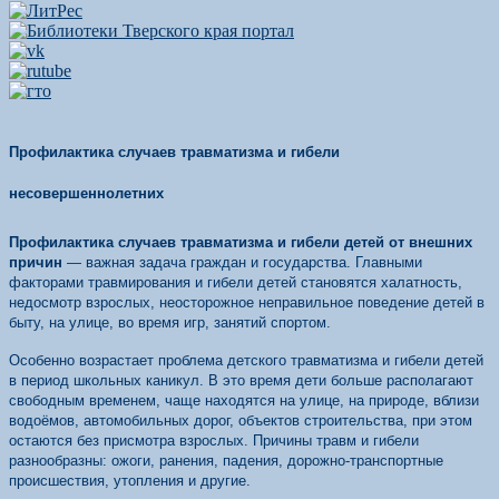
Профилактика случаев травматизма и гибели
несовершеннолетних
Профилактика случаев травматизма и гибели детей от внешних
причин
—
важная задача граждан и государства. Главными
факторами травмирования и гибели детей становятся халатность,
недосмотр взрослых, неосторожное неправильное поведение детей в
быту, на улице, во время игр, занятий спортом.
Особенно возрастает проблема детского травматизма и гибели детей
в период школьных каникул. В это время дети больше располагают
свободным временем, чаще находятся на улице, на природе, вблизи
водоёмов, автомобильных дорог, объектов строительства, при этом
остаются без присмотра взрослых. Причины травм и гибели
разнообразны: ожоги, ранения, падения, дорожно-транспортные
происшествия, утопления и другие.