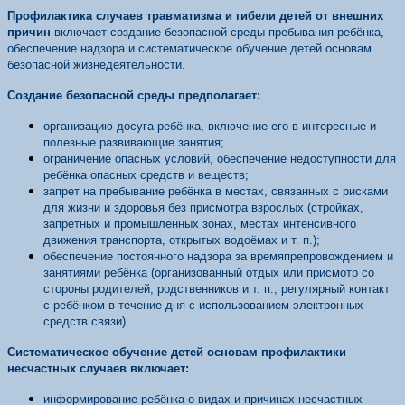
Профилактика случаев травматизма и гибели детей от внешних
причин
включает создание безопасной среды пребывания ребёнка,
обеспечение надзора и систематическое обучение детей основам
безопасной жизнедеятельности.
Создание безопасной среды предполагает:
организацию досуга ребёнка, включение его в интересные и
полезные развивающие занятия;
ограничение опасных условий, обеспечение недоступности для
ребёнка опасных средств и веществ;
запрет на пребывание ребёнка в местах, связанных с рисками
для жизни и здоровья без присмотра взрослых (стройках,
запретных и промышленных зонах, местах интенсивного
движения транспорта, открытых водоёмах и т. п.);
обеспечение постоянного надзора за времяпрепровождением и
занятиями ребёнка (организованный отдых или присмотр со
стороны родителей, родственников и т. п., регулярный контакт
с ребёнком в течение дня с использованием электронных
средств связи).
Систематическое обучение детей основам профилактики
несчастных случаев включает:
информирование ребёнка о видах и причинах несчастных