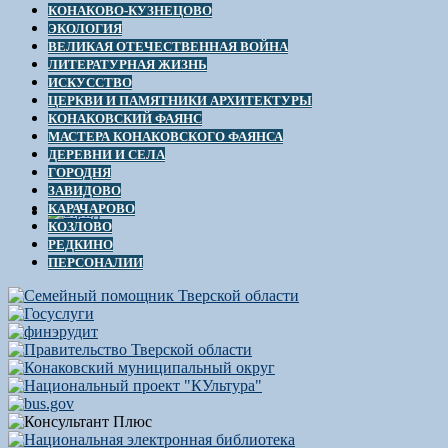
КОНАКОВО-КУЗНЕЦОВО
ЭКОЛОГИЯ
ВЕЛИКАЯ ОТЕЧЕСТВЕННАЯ ВОЙНА
ЛИТЕРАТУРНАЯ ЖИЗНЬ
ИСКУССТВО
ЦЕРКВИ И ПАМЯТНИКИ АРХИТЕКТУРЫ
КОНАКОВСКИЙ ФАЯНС
МАСТЕРА КОНАКОВСКОГО ФАЯНСА
ДЕРЕВНИ И СЕЛА
ГОРОДНЯ
ЗАВИДОВО
КАРАЧАРОВО
КОЗЛОВО
РЕДКИНО
ПЕРСОНАЛИИ