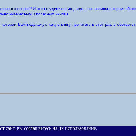
тения в этот раз? И это не удивительно, ведь книг написано огромнейшее
льно интересным и полезным книгам.
 котором Вам подскажут, какую книгу прочитать в этот раз, в соответ
от сайт, вы соглашаетесь на их использование.