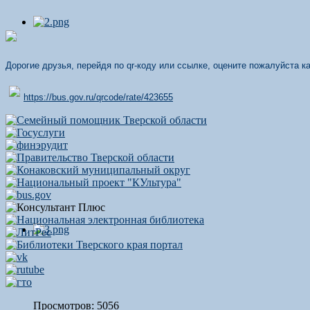
Дорогие друзья, перейдя по qr-коду или ссылке, оцените пожалуйста 
https://bus.gov.ru/qrcode/rate/423655
Просмотров: 5056