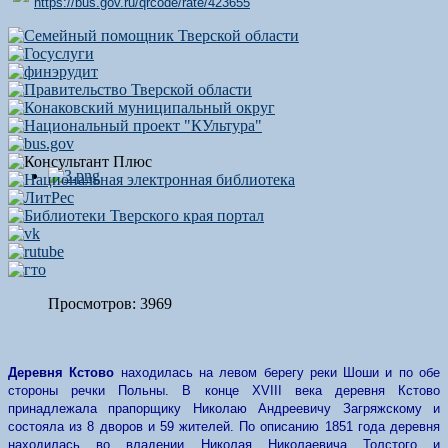
https://bus.gov.ru/qrcode/rate/423655
Просмотров: 3969
Деревня Кстово
находилась на левом берегу реки Шоши и по обе
стороны речки Польны.
В конце XVIII века деревня Кстово
принадлежала прапорщику Николаю Андреевичу Загряжскому и
состояла из 8 дворов и 59 жителей. По описанию 1851 года деревня
находилась во владении Николая Николаевича Толстого и