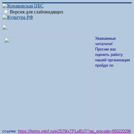
Версия для слабовидящих
Уважаемые
читатели!
Просим вас
оценить работу
нашей организации
пройдя по
ссылке:
https://forms.mkrf.ru/e/2579/xTPLeBU7/?ap_orgcode=850220296