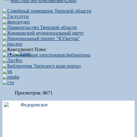
https://bus.gov.ru/qrcode/rate/423655
Просмотров: 8671