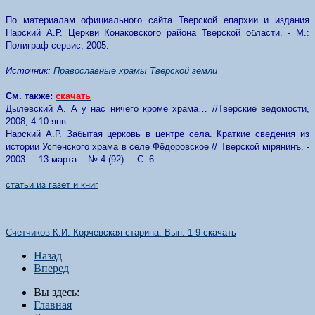
По материалам официального сайта Тверской епархии и издания
Нарский А.Р. Церкви Конаковского района Тверской области. - М.:
Полиграф сервис, 2005.
Источник:
Православные храмы Тверской земли
См. также:
скачать
Дылевский А. А у нас ничего кроме храма… //Тверские ведомости,
2008, 4-10 янв.
Нарский А.Р. Забытая церковь в центре села. Краткие сведения из
истории Успенского храма в селе Фёдоровское // Тверской мiрянинъ. -
2003. – 13 марта. - № 4 (92). – С. 6.
статьи из газет и книг
Счетчиков К.И. Корчевская старина. Вып. 1-9 скачать
Назад
Вперед
Вы здесь:
Главная