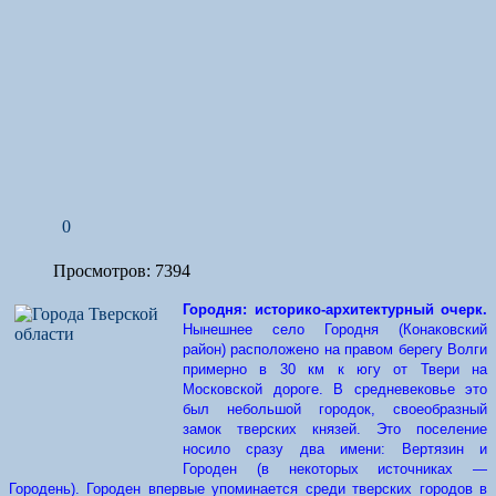
0
Просмотров: 7394
Городня: историко-архитектурный очерк.
Нынешнее село Городня (Конаковский
район) расположено на правом берегу Волги
примерно в 30 км к югу от Твери на
Московской дороге. В средневековье это
был небольшой городок, своеобразный
замок тверских князей. Это поселение
носило сразу два имени: Вертязин и
Городен (в некоторых источниках —
Городень). Городен впервые упоминается среди тверских городов в