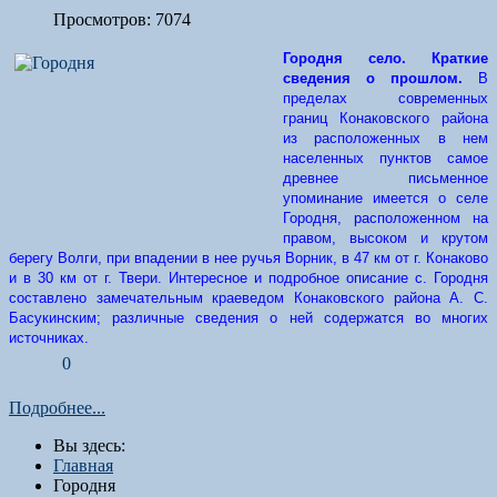
Просмотров: 7074
Городня село. Краткие
сведения о прошлом.
В
пределах современных
границ Конаковского района
из расположенных в нем
населенных пунктов самое
древнее письменное
упоминание имеется о селе
Городня, расположенном на
правом, высоком и крутом
берегу Волги, при впадении в нее ручья Ворник, в 47 км от г. Конаково
и в 30 км от г. Твери. Интересное и подробное описание с. Городня
составлено замечательным краеведом Конаковского района А. С.
Басукинским; различные сведения о ней содержатся во многих
источниках.
0
Подробнее...
Вы здесь:
Главная
Городня