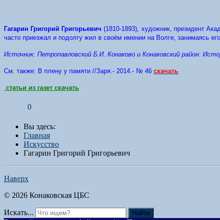
Гагарин Григорий Григорьевич
(1810-1893)
, художник, президент Акад
часто приезжал и подолгу жил в своём имении на Волге, занимаясь его
Источник: Петропавловский Б.И. Конаково и Конаковский район: Истори
См. также: В плену у памяти //Заря.- 2014.- № 46
скачать
статьи из газет скачать
0
Вы здесь:
Главная
Искусство
Гагарин Григорий Григорьевич
Наверх
© 2026 Конаковская ЦБС
Искать...
Найти