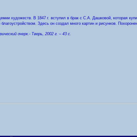
емии художеств. В 1847 г. вступил в брак с С.А. Дашковой, которая куп
 благоустройством. Здесь он создал много картин и рисунков. Похоронен
ческий очерк.- Тверь, 2002 г. – 43 с.