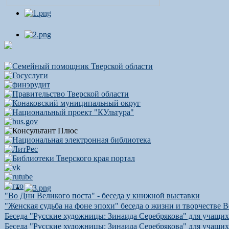
"Во Дни Великого поста" - беседа у книжной выставки
"Женская судьба на фоне эпохи" беседа о жизни и творчестве
Беседа "Русские художницы: Зинаида Серебрякова" для учащи
Беседа "Русские художницы: Зинаида Серебрякова" для учащи