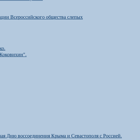
ации Всероссийского общества слепых
ко.
 Коковихин".
ая Дню воссоединения Крыма и Севастополя с Россией.