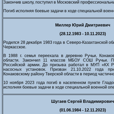
Закончив школу, поступил в Московский профессиональн
Погиб исполняя боевые задачи в ходе специальной воен
Миллер Юрий Дмитриевич
(28.12.1983 - 10.11.2023)
Родился 28 декабря 1983 года в Северо-Казахтанской обл
Черкасское.
В 1988 г. семья переехала в деревню Ручьи, Конаков
области. Закончил 11 классов МБОУ СОШ Ручьи. П
Российской армии. До призыва работал в МУП «КХ Р
насосных установок. Призван 21.10.2022 года пр
Конаковскому району Тверской области в период частичн
10 ноября 2023 года погиб в населенном пункте Гладо
исполняя боевые задачи в ходе специальной военной оп
Шугаев Сергей Владимирович
(01.06.1984 - 12.11.2023)