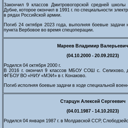
Закончил 9 классов Дмитровогорской средней школы
Дубне, которое окончил в 1991 г. по специальности элек
в рядах Российской армии.
Погиб 24 октября 2023 года, выполняя боевые задачи 
пункта Вербовое во время спецоперации.
Мареев Владимир Валерьеви
(04.10.2000 - 20.09.2023)
Родился 04 октября 2000 г.
В 2016 г. окончил 9 классов МБОУ СОШ с. Селихово, 
ФГБОУ ВО «НИУ «МЭИ» в г. Конаково.
Погиб исполняя боевые задачи в ходе специальной воен
Старцун Алексей Сергеевич
(04.01.1987 - 14.10.2023)
Родился 04 января 1987 г. в Молдавской ССР, Слободзейс