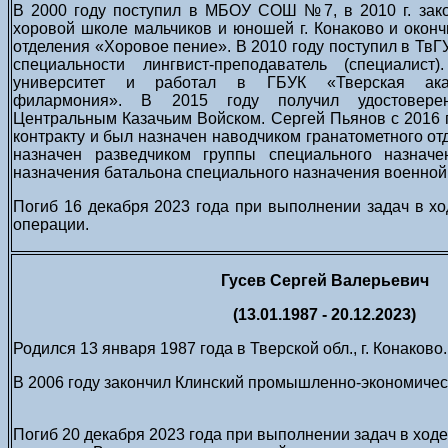
В 2000 году поступил в МБОУ СОШ №7, в 2010 г. зако
хоровой школе мальчиков и юношей г. Конаково и окончи
отделения «Хоровое пение». В 2010 году поступил в ТвГ
специальности лингвист-преподаватель (специалист
университет и работал в ГБУК «Тверская акад
филармония».
В 2015 году получил удостовере
Центральным Казачьим Войском. Сергей Пьянов с 2016 
контракту и был назначен наводчиком гранатометного от
назначен разведчиком группы специального назначе
назначения батальона специального назначения военной 
Погиб 16 декабря 2023 года при выполнении задач в х
операции.
Гусев Сергей Валерьевич
(13.01.1987 - 20.12.2023)
Родился 13 января 1987 года в Тверской обл., г. Конаково.
В 2006 году закончил Клинский промышленно-экономичес
Погиб 20 декабря 2023 года при выполнении задач в ход