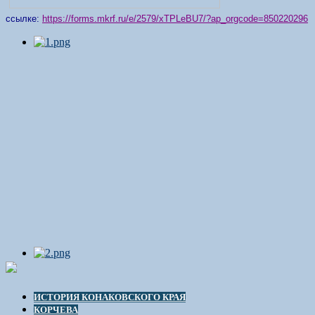
ссылке:
https://forms.mkrf.ru/e/2579/xTPLeBU7/?ap_orgcode=850220296
ИСТОРИЯ КОНАКОВСКОГО КРАЯ
КОРЧЕВА