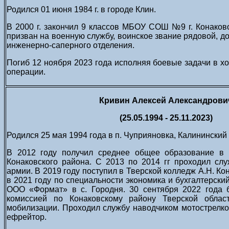
Родился 01 июня 1984 г. в городе Клин.
В 2000 г. закончил 9 классов МБОУ СОШ №9 г. Конаков
призван на военную службу, воинское звание рядовой, д
инженерно-саперного отделения.
Погиб 12 ноября 2023 года исполняя боевые задачи в х
операции.
Кривин Алексей Александрови
(25.05.1994 - 25.11.2023)
Родился 25 мая 1994 года в п. Чуприяновка, Калининский 
В 2012 году получил среднее общее образование 
Конаковского района. С 2013 по 2014 гг проходил сл
армии. В 2019 году поступил в Тверской колледж А.Н. Ко
в 2021 году по специальности экономика и бухгалтерский
ООО «Формат» в с. Городня. 30 сентября 2022 года
комиссией по Конаковскому району Тверской облас
мобилизации. Проходил службу наводчиком мотострелко
ефрейтор.