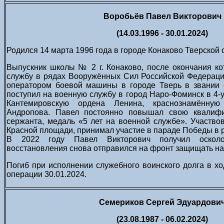
Воробьёв Павел Викторович
(14.03.1996 - 30.01.2024)
Родился 14 марта 1996 года в городе Конаково Тверской 
Выпускник школы № 2 г. Конаково, после окончания к
службу в рядах Вооружённых Сил Российской Федераци
оператором боевой машины в городе Тверь в звании 
поступил на военную службу в город Наро-Фоминск в 4-
Кантемировскую ордена Ленина, краснознамённ
Андропова. Павел постоянно повышал свою квалифи
сержанта, медаль «5 лет на военной службе». Участв
Красной площади, принимал участие в параде Победы в 
В 2022 году Павел Викторович получил осколо
восстановления снова отправился на фронт защищать на
Погиб при исполнении служебного воинского долга в х
операции 30.01.2024.
Семериков Сергей Эдуардови
(23.08.1987 - 06.02.2024)