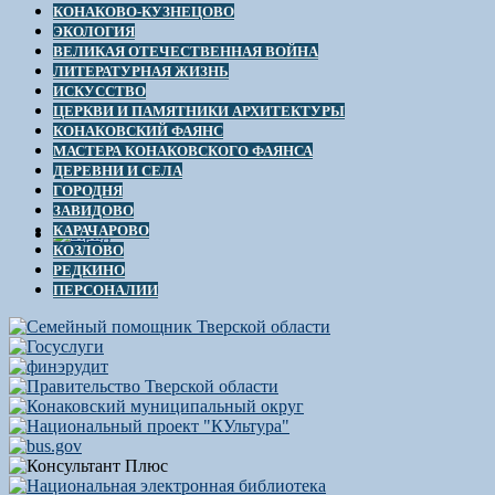
КОНАКОВО-КУЗНЕЦОВО
ЭКОЛОГИЯ
ВЕЛИКАЯ ОТЕЧЕСТВЕННАЯ ВОЙНА
ЛИТЕРАТУРНАЯ ЖИЗНЬ
ИСКУССТВО
ЦЕРКВИ И ПАМЯТНИКИ АРХИТЕКТУРЫ
КОНАКОВСКИЙ ФАЯНС
МАСТЕРА КОНАКОВСКОГО ФАЯНСА
ДЕРЕВНИ И СЕЛА
ГОРОДНЯ
ЗАВИДОВО
КАРАЧАРОВО
КОЗЛОВО
РЕДКИНО
ПЕРСОНАЛИИ