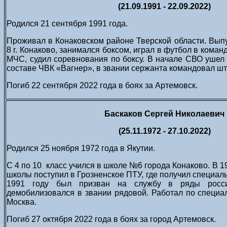
(21.09.1991 - 22.09.2022)
Родился 21 сентября 1991 года.
Проживал в Конаковском районе Тверской области. Вы
8 г. Конаково, занимался боксом, играл в футбол в коман
МЧС, судил соревнования по боксу. В начале СВО ушел
составе ЧВК «Вагнер», в звании сержанта командовал шт
Погиб 22 сентября 2022 года в боях за Артемовск.
Баскаков Сергей Николаевич
(25.11.1972 - 27.10.2022)
Родился 25 ноября 1972 года в Якутии.
С 4 по 10 класс учился в школе №6 города Конаково. В 1
школы поступил в Грозненское ПТУ, где получил специал
1991 году был призван на службу в ряды росс
демобилизовался в звании рядовой. Работал по специаль
Москва.
Погиб 27 октября 2022 года в боях за город Артемовск.