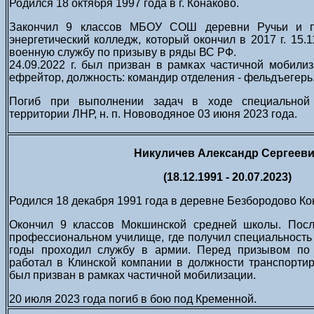
Родился 18 октября 1997 года в г. Конаково.
Закончил 9 классов МБОУ СОШ деревни Ручьи и по
энергетический колледж, который окончил в 2017 г.
15.1
военную службу по призыву в ряды ВС РФ.
24.09.2022 г. был призван в рамках частичной мобилиз
ефрейтор, должность: командир отделения - фельдъегерь
Погиб при выполнении задач в ходе специальной
территории ЛНР, н. п. Нововодяное 03 июня 2023 года.
Никуличев Александр Сергеев
(18.12.1991 - 20.07.2023)
Родился 18 декабря 1991 года в деревне Безбородово Ко
Окончил 9 классов Мокшинской средней школы. Посл
профессиональном училище, где получил специальность 
годы проходил службу в армии. Перед призывом по 
работал в Клинской компании в должности транспортир
был призван в рамках частичной мобилизации.
20 июля 2023 года погиб в бою под Кременной.