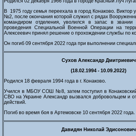
Родился 02 декабря 1966 года в городе Красный Луч Луга
В 1975 году семья переехала в город Конаково. Виктор 
№2, после окончания которой служил с рядах Вооруженны
командиром отделения, уволился в запас в звании 
проведения Специальной Военной Операции на терри
Алексеевич принял решение о прохождении службы по ко
Он погиб 09 сентября 2022 года при выполнении специал
Сухов Александр Дмитриевич
(18.02.1994 - 10.09.2022)
Родился 18 февраля 1994 года в г. Конаково.
Учился в МБОУ СОШ №8, затем поступил в Конаковски
СВО на Украине Александр вызвался добровольцем и о
действий.
Погиб во время боя в Артемовске 10 сентября 2022 года.
Давидян Николай Эдисонович