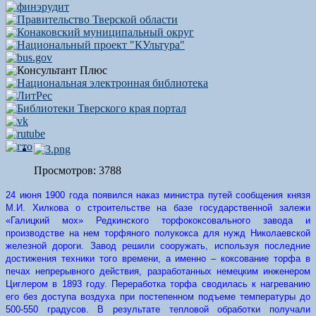
Просмотров: 3788
24 июня 1900 года появился наказ министра путей сообщения князя
М.И. Хилкова о строительстве на базе государственной залежи
«Галицкий мох» Редкинского торфококсовального завода и
производстве на нем торфяного полукокса для нужд Николаевской
железной дороги. Завод решили сооружать, используя последние
достижения техники того времени, а именно – коксование торфа в
печах непрерывного действия, разработанных немецким инженером
Циглером в 1893 году. Переработка торфа сводилась к нагреванию
его без доступа воздуха при постепенном подъеме температуры до
500-550 градусов. В результате тепловой обработки получали