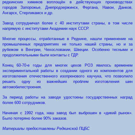
редкинских химиков воплощён в действующих производствах
городов Запорожье, Днепродзержинск, Фергана, Навои, Данков,
Ангарск, Стерликамск и др.
Завод сотрудничал более с 40 институтами страны, в том числе
напрямую с институтами Академии наук СССР.
Многие процессы, отработанные в Редкине, нашли применение на
промышленных предприятиях не только нашей страны, но и за
рубежом в Венгрии, Чехословакии, Швеции. Особенно тесными и
продолжительными были контакты с ГДР.
Конец 60-70-е годы для многих цехов РОЗ явилось временем
экспериментальной работы в создании одного из компонентов для
изготовления отечественного изопренового каучука, что позволило
решить одну из важнейших проблем изготовления шин
автомобилестроения.
За период работы на заводе удостоены государственных наград
более 600 сотрудников.
Начиная с 1992 года, наш завод был выброшен в «дикий рынок».
Было потеряно более 90% заказов.
Материалы предоставлены Редкинской ПЦБС