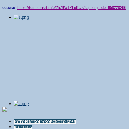
ссылке:
https://forms.mkrf.ru/e/2579/xTPLeBU7/?ap_orgcode=850220296
ИСТОРИЯ КОНАКОВСКОГО КРАЯ
КОРЧЕВА