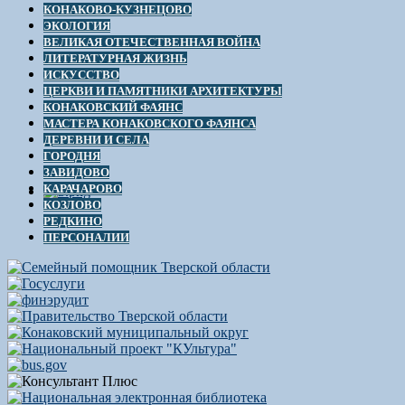
КОНАКОВО-КУЗНЕЦОВО
ЭКОЛОГИЯ
ВЕЛИКАЯ ОТЕЧЕСТВЕННАЯ ВОЙНА
ЛИТЕРАТУРНАЯ ЖИЗНЬ
ИСКУССТВО
ЦЕРКВИ И ПАМЯТНИКИ АРХИТЕКТУРЫ
КОНАКОВСКИЙ ФАЯНС
МАСТЕРА КОНАКОВСКОГО ФАЯНСА
ДЕРЕВНИ И СЕЛА
ГОРОДНЯ
ЗАВИДОВО
КАРАЧАРОВО
КОЗЛОВО
РЕДКИНО
ПЕРСОНАЛИИ