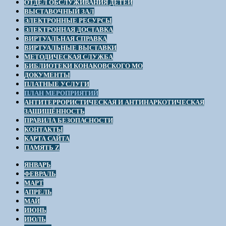
ОТДЕЛ ОБСЛУЖИВАНИЯ ДЕТЕЙ
ВЫСТАВОЧНЫЙ ЗАЛ
ЭЛЕКТРОННЫЕ РЕСУРСЫ
ЭЛЕКТРОННАЯ ДОСТАВКА
ВИРТУАЛЬНАЯ СПРАВКА
ВИРТУАЛЬНЫЕ ВЫСТАВКИ
МЕТОДИЧЕСКАЯ СЛУЖБА
БИБЛИОТЕКИ КОНАКОВСКОГО МО
ДОКУМЕНТЫ
ПЛАТНЫЕ УСЛУГИ
ПЛАН МЕРОПРИЯТИЙ
АНТИТЕРРОРИСТИЧЕСКАЯ И АНТИНАРКОТИЧЕСКАЯ
ЗАЩИЩЁННОСТЬ
ПРАВИЛА БЕЗОПАСНОСТИ
КОНТАКТЫ
КАРТА САЙТА
ПАМЯТЬ Z
ЯНВАРЬ
ФЕВРАЛЬ
МАРТ
АПРЕЛЬ
МАЙ
ИЮНЬ
ИЮЛЬ