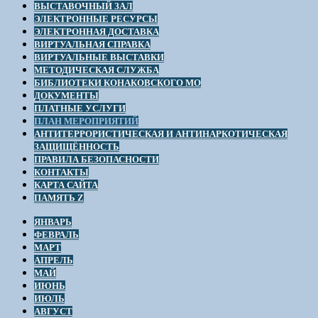
ВЫСТАВОЧНЫЙ ЗАЛ
ЭЛЕКТРОННЫЕ РЕСУРСЫ
ЭЛЕКТРОННАЯ ДОСТАВКА
ВИРТУАЛЬНАЯ СПРАВКА
ВИРТУАЛЬНЫЕ ВЫСТАВКИ
МЕТОДИЧЕСКАЯ СЛУЖБА
БИБЛИОТЕКИ КОНАКОВСКОГО МО
ДОКУМЕНТЫ
ПЛАТНЫЕ УСЛУГИ
ПЛАН МЕРОПРИЯТИЙ
АНТИТЕРРОРИСТИЧЕСКАЯ И АНТИНАРКОТИЧЕСКАЯ
ЗАЩИЩЁННОСТЬ
ПРАВИЛА БЕЗОПАСНОСТИ
КОНТАКТЫ
КАРТА САЙТА
ПАМЯТЬ Z
ЯНВАРЬ
ФЕВРАЛЬ
МАРТ
АПРЕЛЬ
МАЙ
ИЮНЬ
ИЮЛЬ
АВГУСТ