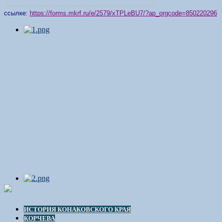
ссылке:
https://forms.mkrf.ru/e/2579/xTPLeBU7/?ap_orgcode=850220296
ИСТОРИЯ КОНАКОВСКОГО КРАЯ
КОРЧЕВА