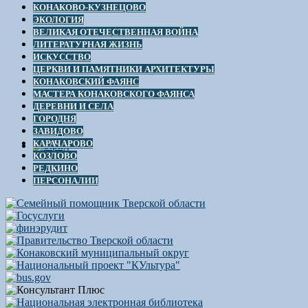
КОНАКОВО-КУЗНЕЦОВО
ЭКОЛОГИЯ
ВЕЛИКАЯ ОТЕЧЕСТВЕННАЯ ВОЙНА
ЛИТЕРАТУРНАЯ ЖИЗНЬ
ИСКУССТВО
ЦЕРКВИ И ПАМЯТНИКИ АРХИТЕКТУРЫ
КОНАКОВСКИЙ ФАЯНС
МАСТЕРА КОНАКОВСКОГО ФАЯНСА
ДЕРЕВНИ И СЕЛА
ГОРОДНЯ
ЗАВИДОВО
КАРАЧАРОВО
КОЗЛОВО
РЕДКИНО
ПЕРСОНАЛИИ