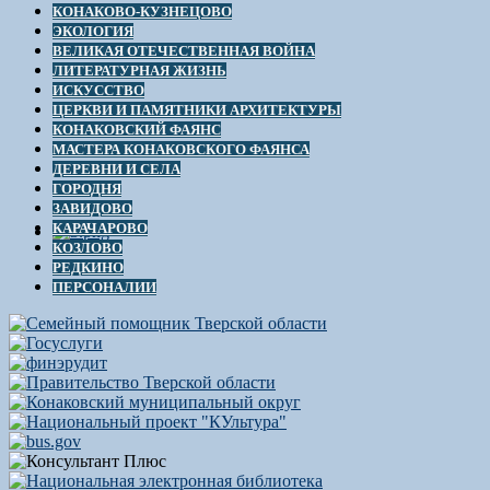
КОНАКОВО-КУЗНЕЦОВО
ЭКОЛОГИЯ
ВЕЛИКАЯ ОТЕЧЕСТВЕННАЯ ВОЙНА
ЛИТЕРАТУРНАЯ ЖИЗНЬ
ИСКУССТВО
ЦЕРКВИ И ПАМЯТНИКИ АРХИТЕКТУРЫ
КОНАКОВСКИЙ ФАЯНС
МАСТЕРА КОНАКОВСКОГО ФАЯНСА
ДЕРЕВНИ И СЕЛА
ГОРОДНЯ
ЗАВИДОВО
КАРАЧАРОВО
КОЗЛОВО
РЕДКИНО
ПЕРСОНАЛИИ