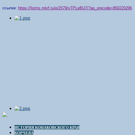
ссылке:
https://forms.mkrf.ru/e/2579/xTPLeBU7/?ap_orgcode=850220296
ИСТОРИЯ КОНАКОВСКОГО КРАЯ
КОРЧЕВА