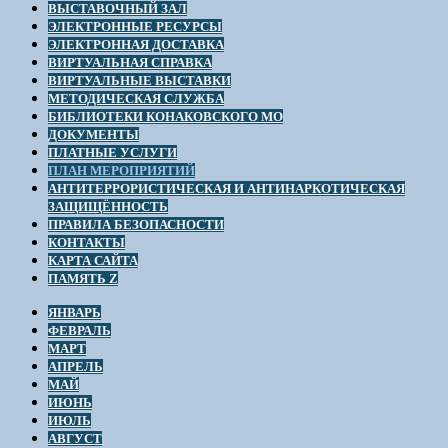
ВЫСТАВОЧНЫЙ ЗАЛ
ЭЛЕКТРОННЫЕ РЕСУРСЫ
ЭЛЕКТРОННАЯ ДОСТАВКА
ВИРТУАЛЬНАЯ СПРАВКА
ВИРТУАЛЬНЫЕ ВЫСТАВКИ
МЕТОДИЧЕСКАЯ СЛУЖБА
БИБЛИОТЕКИ КОНАКОВСКОГО МО
ДОКУМЕНТЫ
ПЛАТНЫЕ УСЛУГИ
ПЛАН МЕРОПРИЯТИЙ
АНТИТЕРРОРИСТИЧЕСКАЯ И АНТИНАРКОТИЧЕСКАЯ
ЗАЩИЩЁННОСТЬ
ПРАВИЛА БЕЗОПАСНОСТИ
КОНТАКТЫ
КАРТА САЙТА
ПАМЯТЬ Z
ЯНВАРЬ
ФЕВРАЛЬ
МАРТ
АПРЕЛЬ
МАЙ
ИЮНЬ
ИЮЛЬ
АВГУСТ