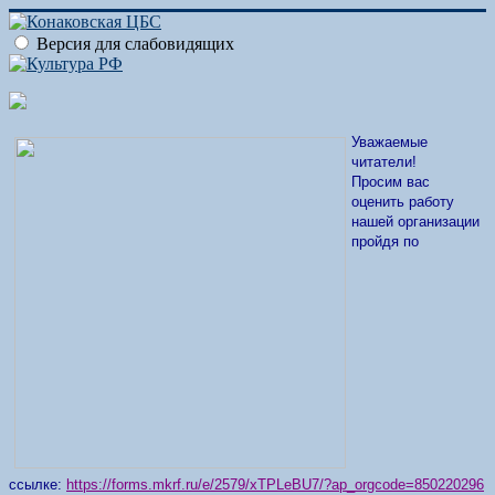
Версия для слабовидящих
Уважаемые
читатели!
Просим вас
оценить работу
нашей организации
пройдя по
ссылке:
https://forms.mkrf.ru/e/2579/xTPLeBU7/?ap_orgcode=850220296