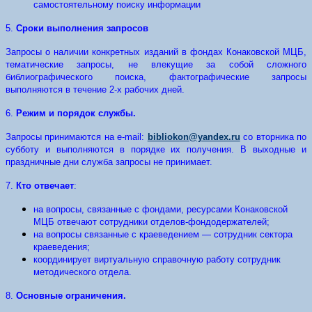
самостоятельному поиску информации
5.
Сроки выполнения запросов
Запросы о наличии конкретных изданий в фондах Конаковской МЦБ,
тематические запросы, не влекущие за собой сложного
библиографического поиска, фактографические запросы
выполняются в течение 2-х рабочих дней.
6.
Режим и порядок службы.
Запросы принимаются на e-mail:
bibliokon@yandex.ru
со вторника по
субботу и выполняются в порядке их получения. В выходные и
праздничные дни служба запросы не принимает.
7.
Кто отвечает
:
на вопросы, связанные с фондами, ресурсами Конаковской
МЦБ отвечают сотрудники отделов-фондодержателей;
на вопросы связанные с краеведением — сотрудник сектора
краеведения;
координирует виртуальную справочную работу сотрудник
методического отдела.
8.
Основные ограничения.