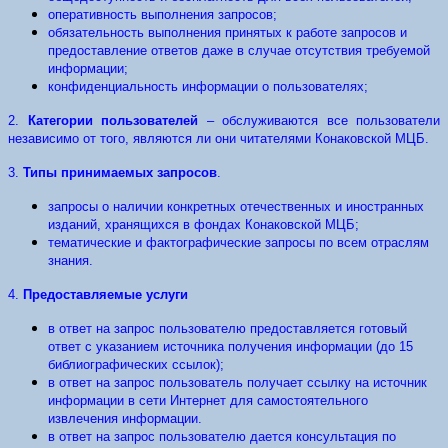
оперативность выполнения запросов;
обязательность выполнения принятых к работе запросов и
предоставление ответов даже в случае отсутствия требуемой
информации;
конфиденциальность информации о пользователях;
2.
Категории пользователей
– обслуживаются все пользователи
независимо от того, являются ли они читателями Конаковской МЦБ.
3.
Типы принимаемых запросов
.
запросы о наличии конкретных отечественных и иностранных
изданий, хранящихся в фондах Конаковской МЦБ;
тематические и фактографические запросы по всем отраслям
знания.
4.
Предоставляемые услуги
в ответ на запрос пользователю предоставляется готовый
ответ с указанием источника получения информации (до 15
библиографических ссылок);
в ответ на запрос пользователь получает ссылку на источник
информации в сети Интернет для самостоятельного
извлечения информации.
в ответ на запрос пользователю дается консультация по