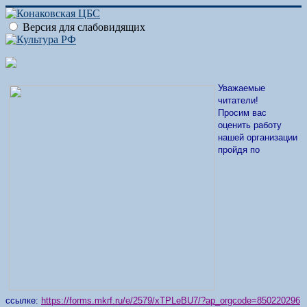
Версия для слабовидящих
Уважаемые
читатели!
Просим вас
оценить работу
нашей организации
пройдя по
ссылке:
https://forms.mkrf.ru/e/2579/xTPLeBU7/?ap_orgcode=850220296