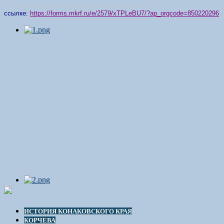
ссылке:
https://forms.mkrf.ru/e/2579/xTPLeBU7/?ap_orgcode=850220296
ИСТОРИЯ КОНАКОВСКОГО КРАЯ
КОРЧЕВА