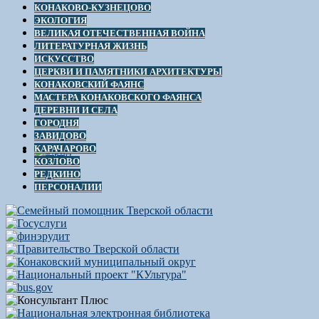
КОНАКОВО-КУЗНЕЦОВО
ЭКОЛОГИЯ
ВЕЛИКАЯ ОТЕЧЕСТВЕННАЯ ВОЙНА
ЛИТЕРАТУРНАЯ ЖИЗНЬ
ИСКУССТВО
ЦЕРКВИ И ПАМЯТНИКИ АРХИТЕКТУРЫ
КОНАКОВСКИЙ ФАЯНС
МАСТЕРА КОНАКОВСКОГО ФАЯНСА
ДЕРЕВНИ И СЕЛА
ГОРОДНЯ
ЗАВИДОВО
КАРАЧАРОВО
КОЗЛОВО
РЕДКИНО
ПЕРСОНАЛИИ