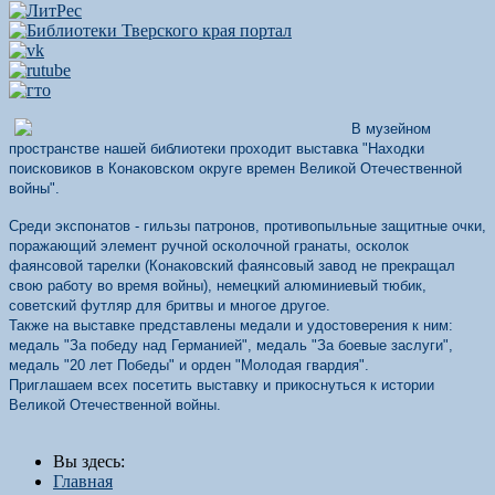
В музейном
пространстве нашей библиотеки проходит выставка "Находки
поисковиков в Конаковском округе времен Великой Отечественной
войны".
Среди экспонатов - гильзы патронов, противопыльные защитные очки,
поражающий элемент ручной осколочной гранаты, осколок
фаянсовой тарелки (Конаковский фаянсовый завод не прекращал
свою работу во время войны), немецкий алюминиевый тюбик,
советский футляр для бритвы и многое другое.
Также на выставке представлены медали и удостоверения к ним:
медаль "За победу над Германией", медаль "За боевые заслуги",
медаль "20 лет Победы" и орден "Молодая гвардия".
Приглашаем всех посетить выставку и прикоснуться к истории
Великой Отечественной войны.
Вы здесь:
Главная