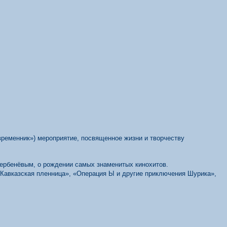
ременник») мероприятие, посвященное жизни и творчеству
Дербенёвым, о рождении самых знаменитых кинохитов.
«Кавказская пленница», «Операция Ы и другие приключения Шурика»,