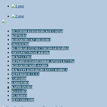
ИСТОРИЯ КОНАКОВСКОГО КРАЯ
КОРЧЕВА
КОНАКОВО-КУЗНЕЦОВО
ЭКОЛОГИЯ
ВЕЛИКАЯ ОТЕЧЕСТВЕННАЯ ВОЙНА
ЛИТЕРАТУРНАЯ ЖИЗНЬ
ИСКУССТВО
ЦЕРКВИ И ПАМЯТНИКИ АРХИТЕКТУРЫ
КОНАКОВСКИЙ ФАЯНС
МАСТЕРА КОНАКОВСКОГО ФАЯНСА
ДЕРЕВНИ И СЕЛА
ГОРОДНЯ
ЗАВИДОВО
КАРАЧАРОВО
КОЗЛОВО
РЕДКИНО
ПЕРСОНАЛИИ