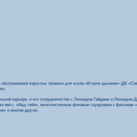
 обслуживания взрослых провели для клуба «Второе дыхание» (ДК «Сов
ет.
альной карьере, о его сотрудничестве с Леонидом Гайдаем и Леонидом 
ько миг», «Ищу тебя», многочисленные фоновые саундтреки к фильмам 
я» и многие другие.