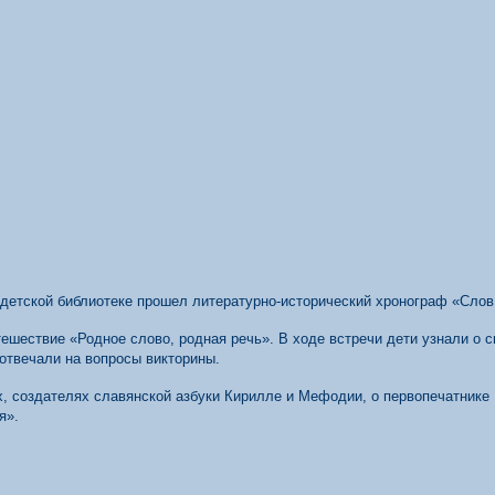
 детской библиотеке прошел литературно-исторический хронограф «Слов
ешествие «Родное слово, родная речь». В ходе встречи дети узнали о 
отвечали на вопросы викторины.
ях, создателях славянской азбуки Кирилле и Мефодии, о первопечатник
я».