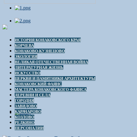
ИСТОРИЯ КОНАКОВСКОГО КРАЯ
КОРЧЕВА
КОНАКОВО-КУЗНЕЦОВО
ЭКОЛОГИЯ
ВЕЛИКАЯ ОТЕЧЕСТВЕННАЯ ВОЙНА
ЛИТЕРАТУРНАЯ ЖИЗНЬ
ИСКУССТВО
ЦЕРКВИ И ПАМЯТНИКИ АРХИТЕКТУРЫ
КОНАКОВСКИЙ ФАЯНС
МАСТЕРА КОНАКОВСКОГО ФАЯНСА
ДЕРЕВНИ И СЕЛА
ГОРОДНЯ
ЗАВИДОВО
КАРАЧАРОВО
КОЗЛОВО
РЕДКИНО
ПЕРСОНАЛИИ