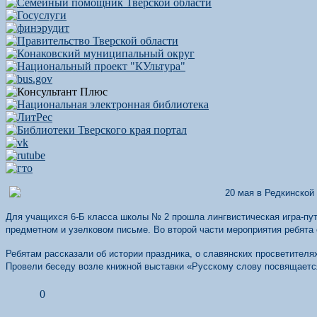
20 мая в Редкинской
Для учащихся 6-Б класса школы № 2 прошла лингвистическая игра-пут
предметном и узелковом письме. Во второй части мероприятия ребята 
Ребятам рассказали об истории праздника, о славянских просветител
Провели беседу возле книжной выставки «Русскому слову посвящаетс
0