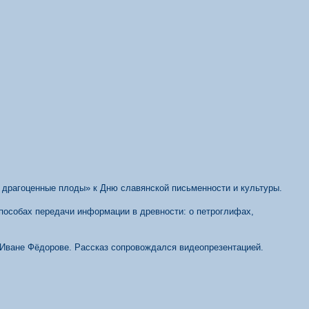
 драгоценные плоды» к Дню славянской письменности и культуры.
способах передачи информации в древности: о петроглифах,
е Иване Фёдорове. Рассказ сопровождался видеопрезентацией.