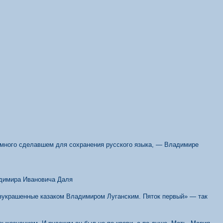
 много сделавшем для сохранения русского языка
,
—
Владимире
ладимира Ивановича Даля
азукрашенные казаком Владимиром Луганским. Пяток первый» — так