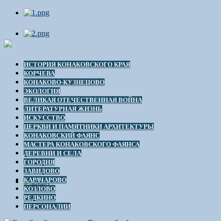
ИСТОРИЯ КОНАКОВСКОГО КРАЯ
КОРЧЕВА
КОНАКОВО-КУЗНЕЦОВО
ЭКОЛОГИЯ
ВЕЛИКАЯ ОТЕЧЕСТВЕННАЯ ВОЙНА
ЛИТЕРАТУРНАЯ ЖИЗНЬ
ИСКУССТВО
ЦЕРКВИ И ПАМЯТНИКИ АРХИТЕКТУРЫ
КОНАКОВСКИЙ ФАЯНС
МАСТЕРА КОНАКОВСКОГО ФАЯНСА
ДЕРЕВНИ И СЕЛА
ГОРОДНЯ
ЗАВИДОВО
КАРАЧАРОВО
КОЗЛОВО
РЕДКИНО
ПЕРСОНАЛИИ