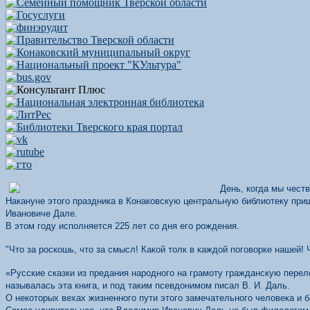
День, когда мы честв
Накануне этого праздника в Конаковскую центральную библиотеку при
Ивановиче Дале.
В этом году исполняется 225 лет со дня его рождения.
"Что за роскошь, что за смысл! Какой толк в каждой поговорке нашей!
«Русские сказки из предания народного на грамоту гражданскую пере
называлась эта книга, и под таким псевдонимом писал В. И. Даль.
О некоторых вехах жизненного пути этого замечательного человека и