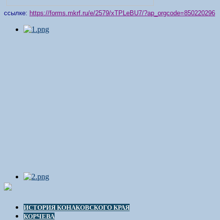
ссылке:
https://forms.mkrf.ru/e/2579/xTPLeBU7/?ap_orgcode=850220296
ИСТОРИЯ КОНАКОВСКОГО КРАЯ
КОРЧЕВА