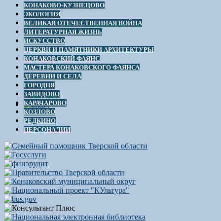
КОНАКОВО-КУЗНЕЦОВО
ЭКОЛОГИЯ
ВЕЛИКАЯ ОТЕЧЕСТВЕННАЯ ВОЙНА
ЛИТЕРАТУРНАЯ ЖИЗНЬ
ИСКУССТВО
ЦЕРКВИ И ПАМЯТНИКИ АРХИТЕКТУРЫ
КОНАКОВСКИЙ ФАЯНС
МАСТЕРА КОНАКОВСКОГО ФАЯНСА
ДЕРЕВНИ И СЕЛА
ГОРОДНЯ
ЗАВИДОВО
КАРАЧАРОВО
КОЗЛОВО
РЕДКИНО
ПЕРСОНАЛИИ