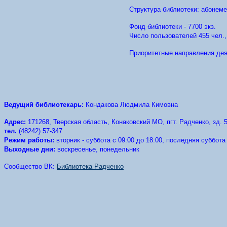
Структура библиотеки: абонеме
Фонд библиотеки - 7700 экз.
Число пользователей 455 чел., 
Приоритетные направления дея
Ведущий библиотекарь:
Кондакова Людмила Кимовна
Адрес:
171268, Тверская область, Конаковский МО, пгт. Радченко, зд. 
тел.
(48242) 57-347
Режим работы:
вторник - суббота с 09:00 до 18:00, последняя суббот
Выходные дни:
воскресенье, понедельник
Сообщество ВК:
Библиотека Радченко