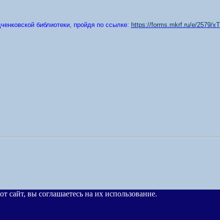
ченковской библиотеки, пройдя по ссылке:
https://forms.mkrf.ru/e/2579
от сайт, вы соглашаетесь на их использование.