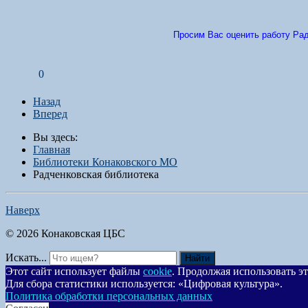
Просим Вас оценить работу Рад
0
Назад
Вперед
Вы здесь:
Главная
Библиотеки Конаковского МО
Радченковская библиотека
Наверх
© 2026 Конаковская ЦБС
Искать...
Найти
Этот сайт использует файлы
cookie
. Продолжая использовать эт
Для сбора статистики используется: «Цифровая культура».
Политика обработки персональных данных