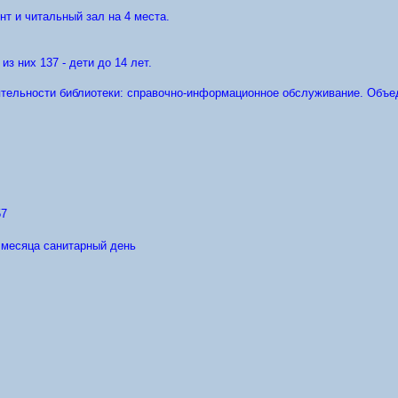
нт и читальный зал на 4 места.
из них 137 - дети до 14 лет.
тельности библиотеки: справочно-информационное обслуживание. Объед
57
а месяца санитарный день