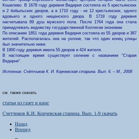
Кошелево. В 1678 году деревня Ведерня состояла из 5 крестьянских
и 2 бобыльских дворов, а в 1710 году - из 12 крестьянских, одного
вдовьего и одного нищенского двора. В 1719 году деревня
насчитывала 89 душ мужского пола. После 1764 года она стала
принадлежать ведомству государственной Коллегии экономии.
По описанию 1851 года деревня Ведерня состояла из 55 дворов и 387
жителей. Располагалась она на уклоне, так что один конец улицы
был значительно ниже.
В 1900 году деревня имела 55 дворов и 424 жителя.
В настоящее время существует селение с названием "Старая
Ведерня".
Источник: Счётчиков К. И. Корчевская старина. Вып. 6. – М., 2008
см. также скачать
статьи из газет и книг
Счетчиков К.И. Корчевская старина. Вып. 1-9 скачать
Назад
Вперед