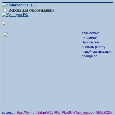
Версия для слабовидящих
Уважаемые
читатели!
Просим вас
оценить работу
нашей организации
пройдя по
ссылке:
https://forms.mkrf.ru/e/2579/xTPLeBU7/?ap_orgcode=850220296