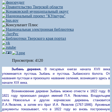
Просмотров: 4120
Зыбань деревня.
В писцовых книгах начала
XVII
века
упоминается пустошь Зыбань и пустошь Зыбанского болота. От
названия пустоши и произошло название селения, возникшего здесь в
начале
XIX
века.
Возникновение деревни Зыбань можно отнести к 1822 году. В
1821 году произошел раздел имений П.А. Яковлева. Владельцем
села Новоселья и других корчевских деревень становится
Л.А.Яковлев, а затем его брат И.А. Яковлев (1767-1846). Архивные
документы показывают, что в 1822 году во вновь построенную