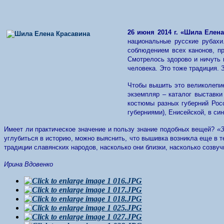
26 июня 2014 г. «Шила Елен
национальные русские рубахи
соблюдением всех канонов, пр
Смотрелось здорово и ничуть 
человека. Это тоже традиция. 
Чтобы вышить это великолепие
экземпляр – каталог выставки
костюмы разных губерний Рос
губерниями), Енисейской, в син
Имеет ли практическое значение и пользу знание подобных вещей?
«
углубиться в историю, можно выяснить, что вышивка возникла еще в т
традиции славянских народов, насколько они близки, насколько созвуч
Ирина Вдовенко