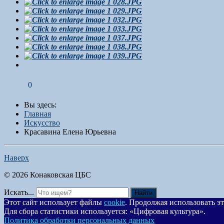
0
Вы здесь:
Главная
Искусство
Красавина Елена Юрьевна
Наверх
© 2026 Конаковская ЦБС
Искать...
Найти
Этот сайт использует файлы
cookie
. Продолжая использовать эт
Для сбора статистики используется: «Цифровая культура».
Политика обработки персональных данных