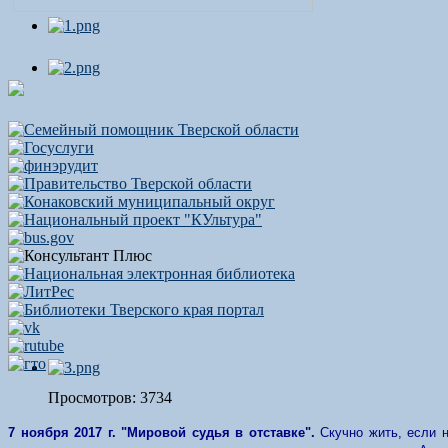
Просмотров: 3734
7 ноября 2017 г. "Мировой судья в отставке".
Скучно жить, если н