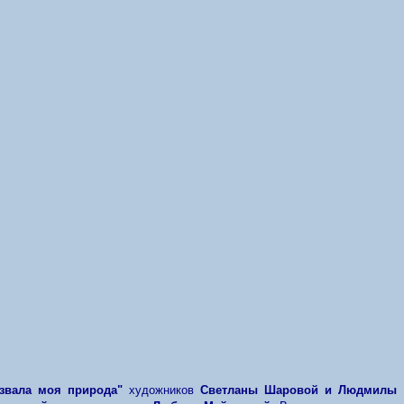
звала моя природа"
художников
Светланы
Шаровой и Людмилы