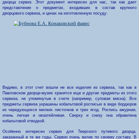
дворца сервиз. Этот документ интересен для нас, так как дает
представление о предметах, входивших в состав крупного
дворцового сервиза, и ценах на изготовленную посуду:
Видимо, в этот счет вошли не все изделия из сервиза, так как в
Павловском дворце-музее хранятся еще и другие предметы из этого
сервиза, не упомянутые в счете (например, суповая миска). Все
предметы сервиза украшены кобальтовой росписью в виде бордюров
из чередующихся мелких листочков и трех ягод. Роспись ажурная,
очень легкая и незатейливая. Сверху и снизу она обрамлена
кобальтовой отводкой.
Особенно интересен сервиз для Тверского путевого дворца,
заказанный в те же годы. Сервиз очень велик по своему составу. В