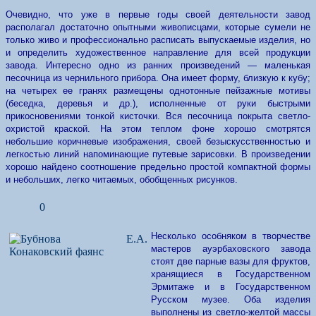
Очевидно, что уже в первые годы своей деятельности завод
располагал достаточно опытными живописцами, которые сумели не
только живо и профессионально расписать выпускаемые изделия, но
и определить художественное направление для всей продукции
завода. Интересно одно из ранних произведений — маленькая
песочница из чернильного прибора. Она имеет форму, близкую к кубу;
на четырех ее гранях размещены однотонные пейзажные мотивы
(беседка, деревья и др.), исполненные от руки быстрыми
прикосновениями тонкой кисточки. Вся песочница покрыта светло-
охристой краской. На этом теплом фоне хорошо смотрятся
небольшие коричневые изображения, своей безыскусственностью и
легкостью линий напоминающие путевые зарисовки. В произведении
хорошо найдено соотношение предельно простой компактной формы
и небольших, легко читаемых, обобщенных рисунков.
0
Несколько особняком
в творчестве
мастеров ауэрбаховского завода
стоят две парные вазы для фруктов,
хранящиеся в Государственном
Эрмитаже и в Государственном
Русском музее. Оба изделия
выполнены из светло-желтой массы