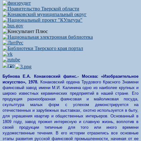
Бубнова Е.А. Конаковский фаянс.- Москва: «Изобразительное
искусство», 1978.
Конаковский ордена Трудового Красного Знамени
фаянсовый завод имени М.И. Калинина одно из наиболее крупных и
широко известных керамических предприятий в нашей стране. Его
продукция разнообразная фаянсовая и майоликовая посуда,
скульптура малых форм с успехом демонстрируется на
отечественных и зарубежных выставках, охотно используется в быту,
для украшения квартир и общественных интерьеров. Основанный в
1809
году, завод прожил интересную и славную жизнь, воплотив в
своей продукции типичные для того или иного времени
художественные течения. В его истории отразились все основные
этапы развития русской фаянсовой промышленности, начиная от ее