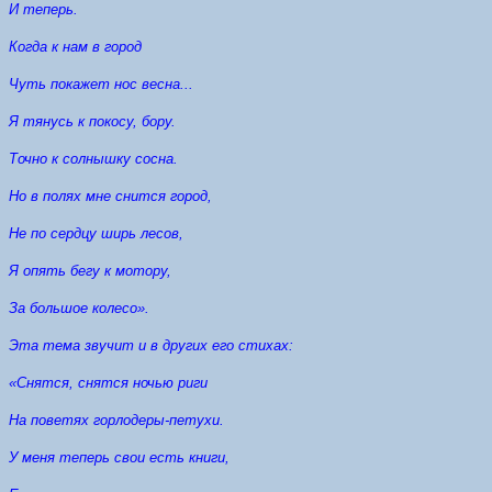
И теперь.
Когда к нам в город
Чуть покажет нос весна...
Я тянусь к покосу, бору.
Точно к солнышку сосна.
Но в полях мне снится город,
Не по сердцу ширь лесов,
Я опять бегу к мотору,
За большое колесо».
Эта тема звучит и в других его стихах:
«Снятся, снятся ночью риги
На поветях горлодеры-петухи.
У меня теперь свои есть книги,