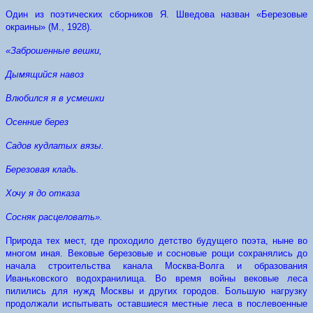
Один из поэтических сборников Я. Шведова назван «Березовые
окраины» (М., 1928).
«Заброшенные вешки,
Дымящийся навоз
Влюбился я в усмешки
Осенние берез
Садов кудлатых вязы.
Березовая кладь.
Хочу я до отказа
Сосняк расцеловать».
Природа тех мест, где проходило детство будущего поэта, ныне во
многом иная. Вековые березовые и сосновые рощи сохранялись до
начала строительства канала Москва-Волга и образования
Иваньковского водохранилища. Во время войны вековые леса
пилились для нужд Москвы и других городов. Большую нагрузку
продолжали испытывать оставшиеся местные леса в послевоенные