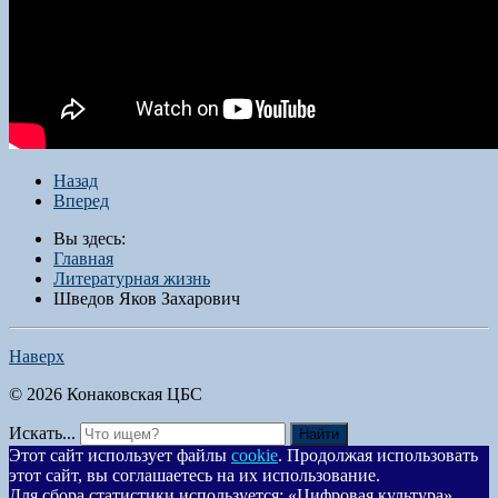
Назад
Вперед
Вы здесь:
Главная
Литературная жизнь
Шведов Яков Захарович
Наверх
© 2026 Конаковская ЦБС
Искать...
Найти
Этот сайт использует файлы
cookie
. Продолжая использовать
этот сайт, вы соглашаетесь на их использование.
Для сбора статистики используется: «Цифровая культура».