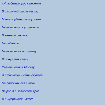
«Я любимым рос сыночком
В смоляной тиши лесов,
Мать горбатилась у кочек.
Батька гнулся у станков.
В летний отпуск.
На побывке.
Батька выкосит траву
И понукивая сивку.
Увезет меня в Москву.
А старушка - мать скучает
На полосках без сынка...
Вырос я в заводском крае
И в кудряшках ивняка.