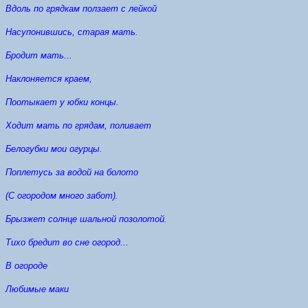
Вдоль по грядкам ползает с лейкой
Насупонившись, старая мать.
Бродит мать...
Наклоняется краем,
Поотыкает у юбки концы.
Ходит мать по грядам, поливает
Белогубки мои огурцы.
Поплетусь за водой на болото
(С огородом много забот).
Брызжет солнце шальной позолотой.
Тихо бредит во сне огород...
В огороде
Любимые маки