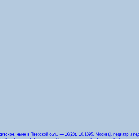
китское
, ныне в Тверской обл., — 16(28). 10.1895, Москва], педиатр и п