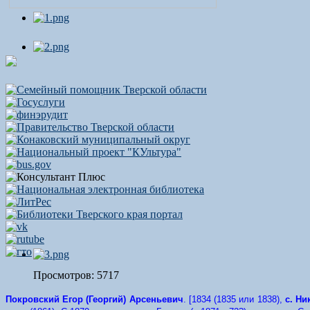
Просмотров: 5717
Покровский Егор (Георгий) Арсеньевич
. [1834 (1835 или 1838),
с. Ни