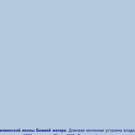
Тихвинской иконы Божией матери
. Домовая моленная устроена владе