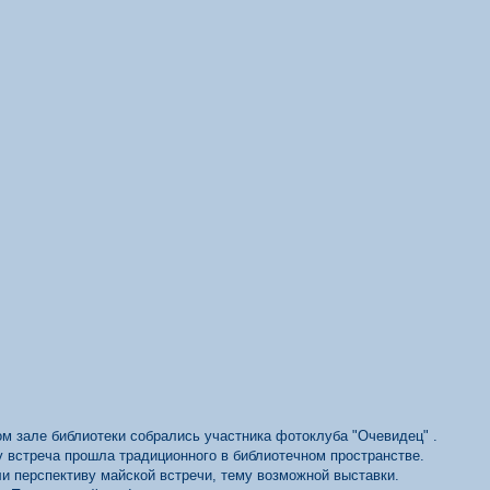
ом зале библиотеки собрались участника фотоклуба "Очевидец" .
у встреча прошла традиционного в библиотечном пространстве.
 перспективу майской встречи, тему возможной выставки.