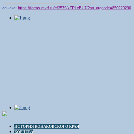
ссылке:
https://forms.mkrf.ru/e/2579/xTPLeBU7/?ap_orgcode=850220296
ИСТОРИЯ КОНАКОВСКОГО КРАЯ
КОРЧЕВА