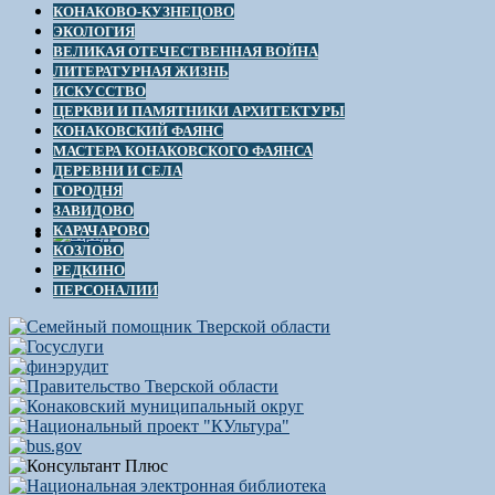
КОНАКОВО-КУЗНЕЦОВО
ЭКОЛОГИЯ
ВЕЛИКАЯ ОТЕЧЕСТВЕННАЯ ВОЙНА
ЛИТЕРАТУРНАЯ ЖИЗНЬ
ИСКУССТВО
ЦЕРКВИ И ПАМЯТНИКИ АРХИТЕКТУРЫ
КОНАКОВСКИЙ ФАЯНС
МАСТЕРА КОНАКОВСКОГО ФАЯНСА
ДЕРЕВНИ И СЕЛА
ГОРОДНЯ
ЗАВИДОВО
КАРАЧАРОВО
КОЗЛОВО
РЕДКИНО
ПЕРСОНАЛИИ