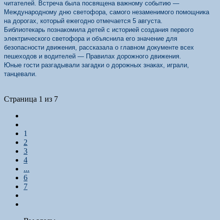
читателей. Встреча была посвящена важному событию —
Международному дню светофора, самого незаменимого помощника
на дорогах, который ежегодно отмечается 5 августа.
Библиотекарь познакомила детей с историей создания первого
электрического светофора и объяснила его значение для
безопасности движения, рассказала о главном документе всех
пешеходов и водителей — Правилах дорожного движения.
Юные гости разгадывали загадки о дорожных знаках, играли,
танцевали.
Страница 1 из 7
1
2
3
4
...
6
7