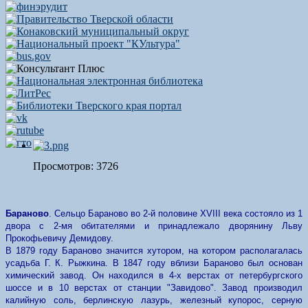
Просмотров: 3726
Бараново
. Сельцо Бараново во 2-й половине XVIII века состояло из 1
двора с 2-мя обитателями и принадлежало дворянину Льву
Прокофьевичу Демидову.
В 1879 году Бараново значится хутором, на котором располагалась
усадьба Г. К. Рыжкина. В 1847 году вблизи Бараново был основан
химический завод. Он находился в 4-х верстах от петербургского
шоссе и в 10 верстах от станции "Завидово". Завод производил
калийную соль, берлинскую лазурь, железный купорос, серную