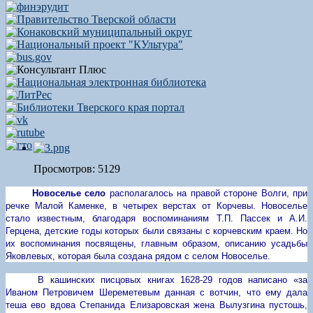
Просмотров: 5129
Новоселье
село
располагалось на правой стороне Волги, при
речке Малой Каменке, в четырех верстах от Корчевы. Новоселье
стало известным, благодаря воспоминаниям Т.П. Пассек и А.И.
Герцена, детские годы которых были связаны с корчевским краем. Но
их воспоминания посвящены, главным образом, описанию усадьбы
Яковлевых, которая была создана рядом с селом Новоселье.
В кашинских писцовых книгах 1628-29 годов написано «за
Иваном Петровичем Шереметевым данная с вотчин, что ему дала
теша ево вдова Степанида Елизаровская жена Вылузгина пустошь,