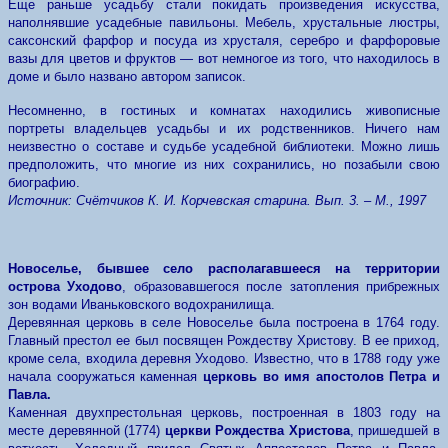
Еще раньше усадьбу стали покидать произведения искусства,
наполнявшие усадебные павильоны. Мебель, хрустальные люстры,
саксонский фарфор и посуда из хрусталя, серебро и фарфоровые
вазы для цветов и фруктов — вот немногое из того, что находилось в
доме и было названо автором записок.
Несомненно, в гостиных и комнатах находились живописные
портреты владельцев усадьбы и их родственников. Ничего нам
неизвестно о составе и судьбе усадебной библиотеки. Можно лишь
предположить, что многие из них сохранились, но позабыли свою
биографию.
Источник: Счётчиков К. И. Корчевская старина. Вып. 3. – М., 1997
Новоселье, бывшее село располагавшееся на территории
острова Уходово
, образовавшегося после затопления прибрежных
зон водами Иваньковского водохранилища.
Деревянная церковь в селе Новоселье была построена в 1764 году.
Главный престол ее был посвящен Рождеству Христову. В ее приход,
кроме села, входила деревня Уходово. Известно, что в 1788 году уже
начала сооружаться каменная
церковь во имя апостолов Петра и
Павла.
Каменная двухпрестольная церковь, построенная в 1803 году на
месте деревянной (1774)
церкви Рождества Христова
, пришедшей в