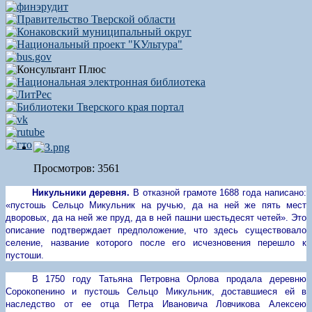
Просмотров: 3561
Никульники деревня.
В отказной грамоте 1688 года написано:
«пустошь Сельцо Микульник на ручью, да на ней же пять мест
дворовых, да на ней же пруд, да в ней пашни шестьдесят четей». Это
описание подтверждает предположение, что здесь существовало
селение, название которого после его исчезновения перешло к
пустоши.
В 1750 году Татьяна Петровна Орлова продала деревню
Сорокопенино и пустошь Сельцо Микульник, доставшиеся ей в
наследство от ее отца Петра Ивановича Ловчикова Алексею