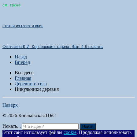
см. также
статьи из газет и книг
Счетчиков К.И. Корчевская старина. Вып. 1-9 скачать
Назад
Вперед
Вы здесь:
Главная
Деревни и села
Никульники деревня
Наверх
© 2026 Конаковская ЦБС
Искать...
Найти
Этот сайт использует файлы
cookie
. Продолжая использовать