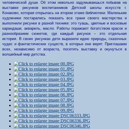
человеческой души. Об этом невольно задумываешься побывав на
выставке рисунков воспитанников Детской школы искусств г.
Конаково, которая открылась на втором этаже библиотеки.
Маленькие
художники постарались показать все грани своего мастерства и
выполнили рисунки в разной технике: это гуашь, цветные и восковые
карандаши, акварель, масло. Работы поражают богатством красок и
разнообразием сюжетов, где каждый рисунок – это отдельная
история.
В своих рисунках дети выразили идею природы, сказочных
чудес и фантастических существ, в которых они верят. Приглашаем
всех, независимо от возраста, посетить выставку и окунуться в
волшебный мир детства.