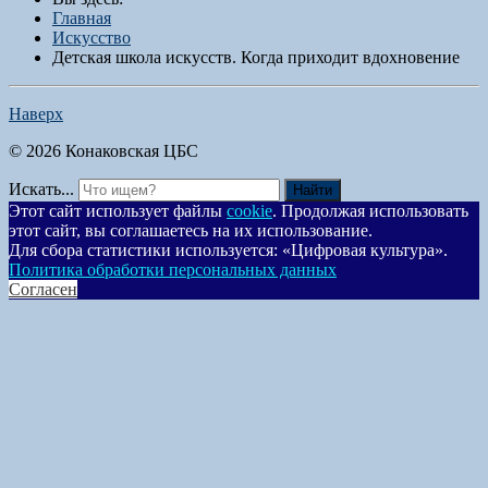
Главная
Искусство
Детская школа искусств. Когда приходит вдохновение
Наверх
© 2026 Конаковская ЦБС
Искать...
Найти
Этот сайт использует файлы
cookie
. Продолжая использовать
этот сайт, вы соглашаетесь на их использование.
Для сбора статистики используется: «Цифровая культура».
Политика обработки персональных данных
Согласен