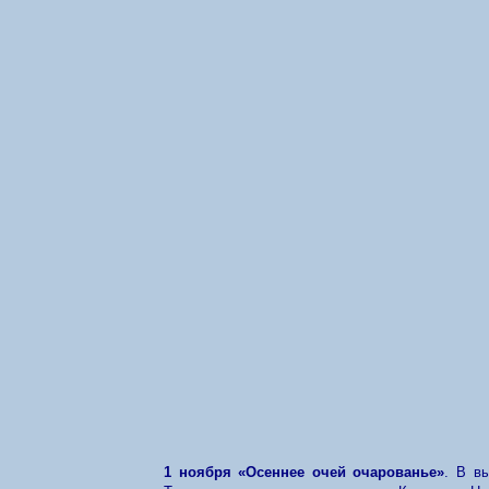
1 ноября «Осеннее очей очарованье»
. В в