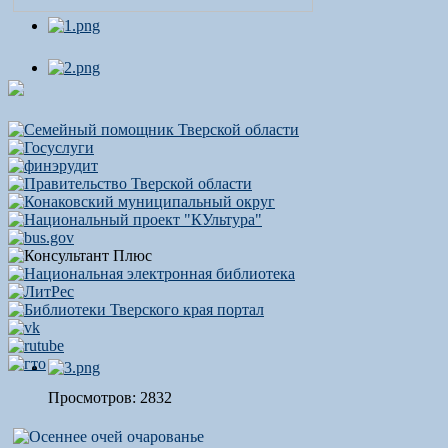
Просмотров: 2832