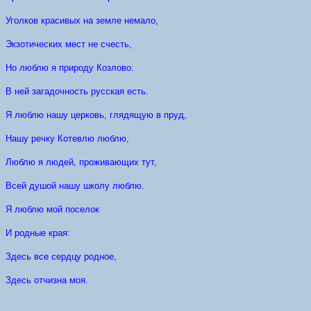
Уголков красивых на земле немало,
Экзотических мест не счесть,
Но люблю я природу Козлово:
В ней загадочность русская есть.
Я люблю нашу церковь, глядящую в пруд,
Нашу речку Котевлю люблю,
Люблю я людей, проживающих тут,
Всей душой нашу школу люблю.
Я люблю мой поселок
И родные края:
Здесь все сердцу родное,
Здесь отчизна моя.