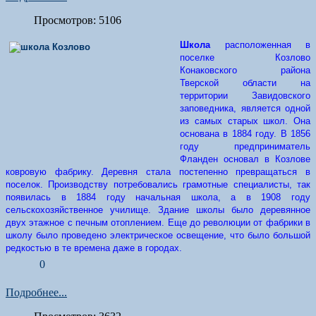
Просмотров: 5106
Школа
расположенная в
поселке Козлово
Конаковского района
Тверской области на
территории Завидовского
заповедника, является одной
из самых старых школ. Она
основана в 1884 году.
В 1856
году предприниматель
Фланден основал в Козлове
ковровую фабрику. Деревня стала постепенно превращаться в
поселок. Производству потребовались грамотные специалисты, так
появилась в 1884 году начальная школа, а в 1908 году
сельскохозяйственное училище. Здание школы было деревянное
двух этажное с печным отоплением. Еще до революции от фабрики в
школу было проведено электрическое освещение, что было большой
редкостью в те времена даже в городах.
0
Подробнее...