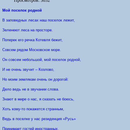
Просмотров: 3632
Мой поселок родной
В заповедных лесах наш поселок лежит,
Зеленеют леса на просторе.
Поперек его речка Котевля бежит,
Совсем рядом Московское море.
Он совсем небольшой, мой поселок родной,
И не очень звучит – Козлово,
Но моим землякам очень он дорогой:
Дело ведь не в звучании слова.
Знают в мире о нас, я сказать не боюсь,
Хоть кому-то покажется странным,
Ведь в поселке у нас резиденция «Русь»
Принимает гостей иностранных.