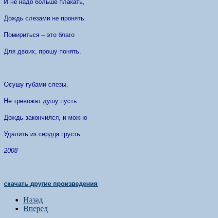
И не надо больше плакать,
Дождь слезами не пронять.
Помириться – это благо
Для двоих, прошу понять.
Осушу губами слезы,
Не тревожат душу пусть.
Дождь закончился, и можно
Удалить из сердца грусть.
2008
скачать другие произведения
Назад
Вперед