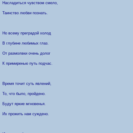
Насладиться чувством смело,
Таинство любви познать.
Но всему преградой холод
В глубине любимых глаз.
От размолвки очень долог
К примиренью путь подчас.
Время точит суть явлений,
То, что было, пройдено.
Будут яркие мгновенья.
Их прожить нам суждено.