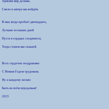
Удивляя мир делами,
Смело в завтра мы войдём.
В миг, когда пробьёт двенадцать,
Лучшие из наших дней
Пусть в сердцах соединятся,
Тогда станем мы сильней.
Всех сердечно поздравляю
С Новым Годом трудовым,
Ну а каждому желаю
Быть во всём передовым!
2015