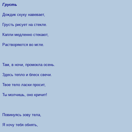
Грусть
Дождик скуку навевает,
Грусть рисует на стекле.
Капли медленно стекают,
Растворяются во мгле.
Там, в ночи, промокла осень.
Здесь тепло и блеск свечи.
Твое тело ласки просит,
Ты молчишь, оно кричит!
Повинуясь зову тела,
Я хочу тебя обнять,