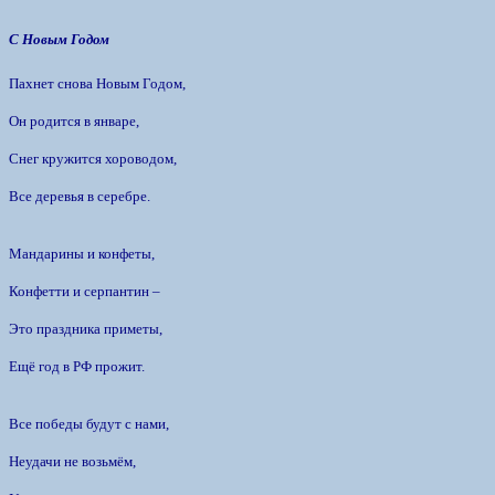
С Новым Годом
Пахнет снова Новым Годом,
Он родится в январе,
Снег кружится хороводом,
Все деревья в серебре.
Мандарины и конфеты,
Конфетти и серпантин –
Это праздника приметы,
Ещё год в РФ прожит.
Все победы будут с нами,
Неудачи не возьмём,