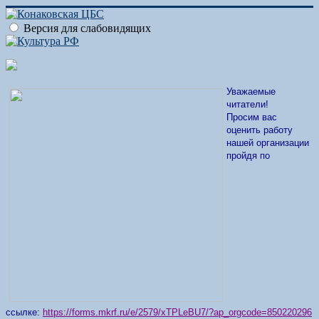
Версия для слабовидящих
Уважаемые
читатели!
Просим вас
оценить работу
нашей организации
пройдя по
ссылке:
https://forms.mkrf.ru/e/2579/xTPLeBU7/?ap_orgcode=850220296