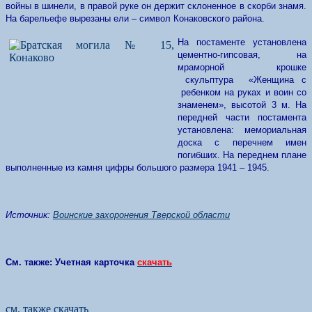
войны в шинели, в правой руке он держит склоненное в скорби знамя.
На барельефе вырезаны ели – символ Конаковского района.
На постаменте установлена
цементно-гипсовая, на
мраморной крошке
скульптура «Женщина с
ребенком на руках и воин со
знаменем», высотой 3 м. На
передней части постамента
установлена: мемориальная
доска с перечнем имен
погибших. На переднем плане
выполненные из камня цифры большого размера 1941 – 1945.
Источник:
Воинские захоронения Тверской области
См. также:
Учетная карточка
скачать
см. также скачать