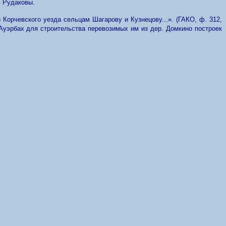
ь Рудаковы.
Корчевского уезда сельцам Шагарову и Кузнецову...». (ГАКО, ф. 312,
. Ауэрбах для строительства перевозимых им из дер. Домкино построек