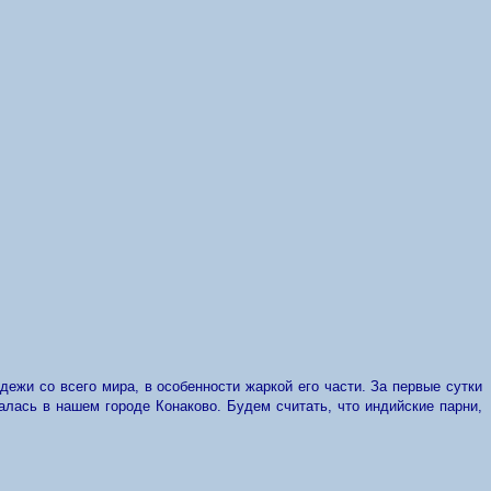
ежи со всего мира, в особенности жаркой его части. За первые сутки
алась в нашем городе Конаково. Будем считать, что индийские парни,