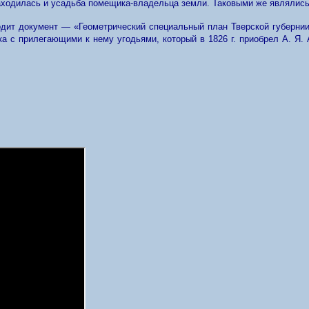
находилась и усадьба помещика-владельца земли. Таковыми же являлис
дит документ — «Геометрический специальный план Тверской губернии 
тка с прилегающими к нему угодьями, который в 1826 г. приобрел А. Я