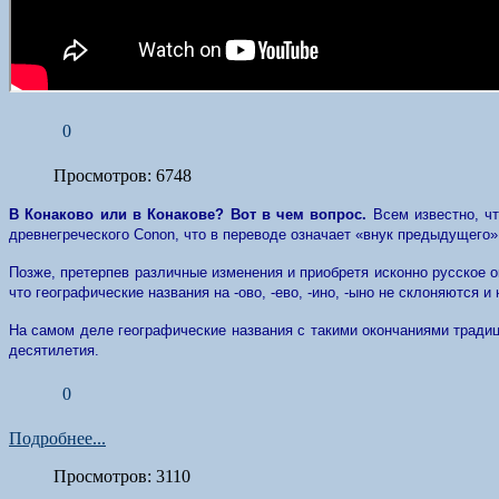
0
Просмотров: 6748
В Конаково или в Конакове? Вот в чем вопрос.
Всем известно, ч
древнегреческого Conon, что в переводе означает «внук предыдущего
Позже, претерпев различные изменения и приобретя исконно русское 
что географические названия на -ово, -ево, -ино, -ыно не склоняются и
На самом деле географические названия с такими окончаниями традиц
десятилетия.
0
Подробнее...
Просмотров: 3110