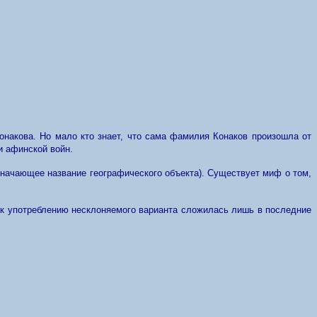
онакова. Но мало кто знает, что сама фамилия Конаков произошла от
и афинской войн.
значающее название географического объекта). Существует миф о том,
я к употреблению несклоняемого варианта сложилась лишь в последние