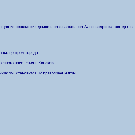
оящая из нескольких домов и называлась она Александровка, сегодня в
лась центром города.
енного населения г. Конаково.
 образом, становится их правопреемником.