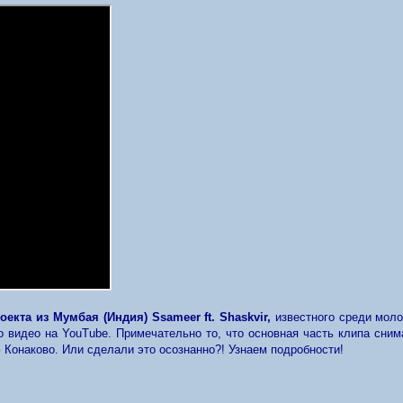
екта из Мумбая (Индия) Ssameer ft. Shaskvir,
известного среди молод
 видео на YouTube. Примечательно то, что основная часть клипа сним
 Конаково. Или сделали это осознанно?! Узнаем подробности!