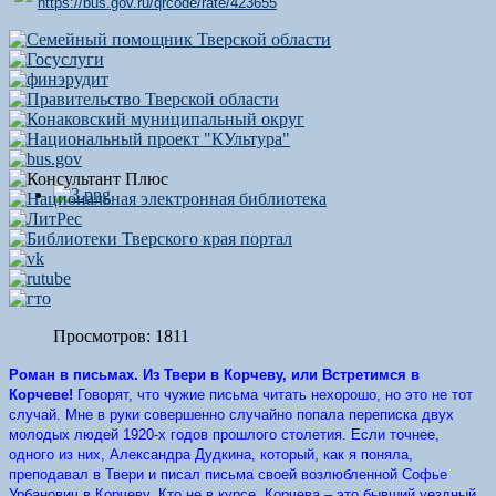
https://bus.gov.ru/qrcode/rate/423655
Просмотров: 1811
Роман в письмах. Из Твери в Корчеву, или Встретимся в
Корчеве!
Говорят, что чужие письма читать нехорошо, но это не тот
случай. Мне в руки совершенно случайно попала переписка двух
молодых людей 1920-х годов прошлого столетия. Если точнее,
одного из них, Александра Дудкина, который, как я поняла,
преподавал в Твери и писал письма своей возлюбленной Софье
Урбанович в Корчеву. Кто не в курсе, Корчева – это бывший уездный