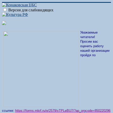
Версия для слабовидящих
Уважаемые
читатели!
Просим вас
оценить работу
нашей организации
пройдя по
ссылке:
https://forms.mkrf.ru/e/2579/xTPLeBU7/?ap_orgcode=850220296