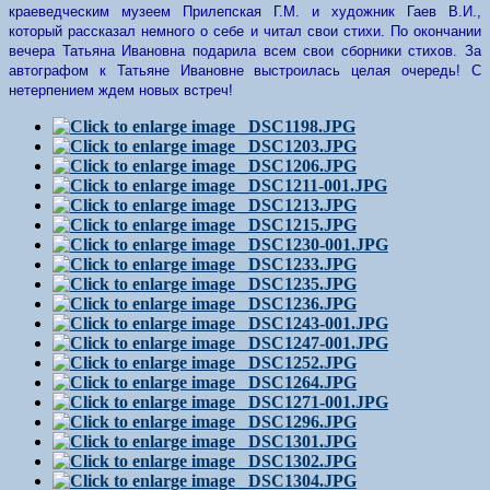
краеведческим музеем Прилепская Г.М. и художник Гаев В.И.,
который рассказал немного о себе и читал свои стихи. По окончании
вечера Татьяна Ивановна подарила всем свои сборники стихов. За
автографом к Татьяне Ивановне выстроилась целая очередь! С
нетерпением ждем новых встреч!