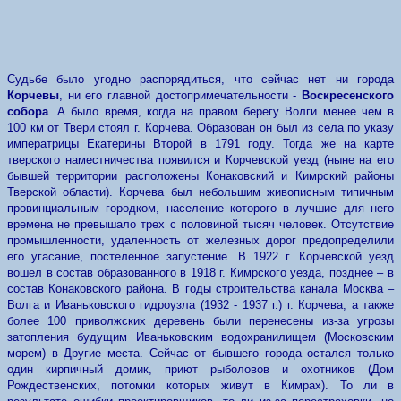
Судьбе было угодно распорядиться, что сейчас нет ни города
Корчевы
, ни его главной достопримечательности -
Воскресенского
собора
. А было время, когда на правом берегу Волги менее чем в
100 км от Твери стоял г. Корчева. Образован он был из села по указу
императрицы Екатерины Второй в 1791 году. Тогда же на карте
тверского наместничества появился и Корчевской уезд (ныне на его
бывшей территории расположены Конаковский и Кимрский районы
Тверской области). Корчева был небольшим живописным типичным
провинциальным городком, население которого в лучшие для него
времена не превышало трех с половиной тысяч человек. Отсутствие
промышленности, удаленность от железных дорог предопределили
его угасание, постеленное запустение. В 1922 г. Корчевской уезд
вошел в состав образованного в 1918 г. Кимрского уезда, позднее – в
состав Конаковского района. В годы строительства канала Москва –
Волга и Иваньковского гидроузла (1932 - 1937 г.) г. Корчева, а также
более 100 приволжских деревень были перенесены из-за угрозы
затопления будущим Иваньковским водохранилищем (Московским
морем) в Другие места. Сейчас от бывшего города остался только
один кирпичный домик, приют рыболовов и охотников (Дом
Рождественских, потомки которых живут в Кимрах). То ли в