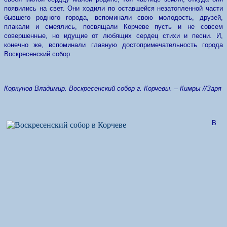
появились на свет. Они ходили по оставшейся незатопленной части
бывшего родного города, вспоминали свою молодость, друзей,
плакали и смеялись, посвящали Корчеве пусть и не совсем
совершенные, но идущие от любящих сердец стихи и песни. И,
конечно же, вспоминали главную достопримечательность города
Воскресенский собор.
Коркунов Владимир. Воскресенский собор г. Корчевы. – Кимры //Заря
В