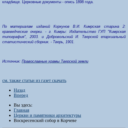
кладбище. Церковные документы - опись 1898 года.
По материалам изданий Коркунов В.И. Кимрская старина 2:
краеведческие очерки. - г. Кимры: Издательство ГУП "Кимрская
типография", 2003. и Добровольский И. Тверской епархиальный
статистический сборник. - Тверь, 1901.
Источник:
Православные храмы Тверской земли
см. также статьи из газет скачать
Назад
Вперед
Вы здесь:
Главная
Церкви и памятники архитектуры
Воскресенский собор в Корчеве