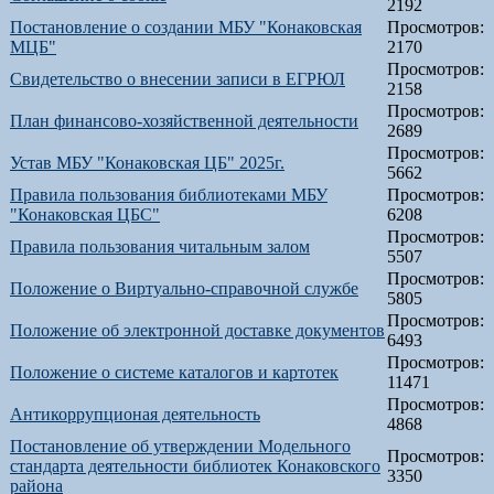
2192
Постановление о создании МБУ "Конаковская
Просмотров:
МЦБ"
2170
Просмотров:
Свидетельство о внесении записи в ЕГРЮЛ
2158
Просмотров:
План финансово-хозяйственной деятельности
2689
Просмотров:
Устав МБУ "Конаковская ЦБ" 2025г.
5662
Правила пользования библиотеками МБУ
Просмотров:
"Конаковская ЦБС"
6208
Просмотров:
Правила пользования читальным залом
5507
Просмотров:
Положение о Виртуально-справочной службе
5805
Просмотров:
Положение об электронной доставке документов
6493
Просмотров:
Положение о системе каталогов и картотек
11471
Просмотров:
Антикоррупционая деятельность
4868
Постановление об утверждении Модельного
Просмотров:
стандарта деятельности библиотек Конаковского
3350
района