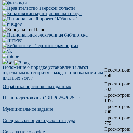
Положение о порядке установления льгот
Просмотров:
отдельным категориям граждан при оказании им
258
платных услуг
Просмотров:
Обработка персональных данных
502
Просмотров:
План подготовки к ОЗП 2025-2026 гг.
1052
Просмотров:
Муниципальное задание
700
Просмотров:
Специальная оценка условий труда
775
Просмотров:
Соглашение о cookie